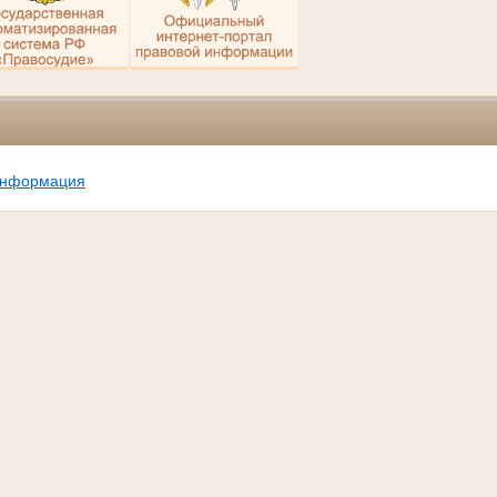
.
информация